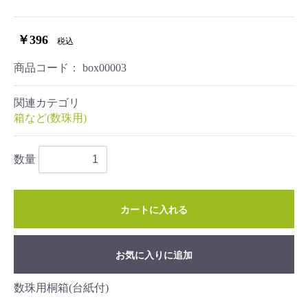
￥396
税込
商品コード：
box00003
関連カテゴリ
箱など(数珠用)
数量
カートに入れる
お気に入りに追加
数珠用桐箱(台紙付)