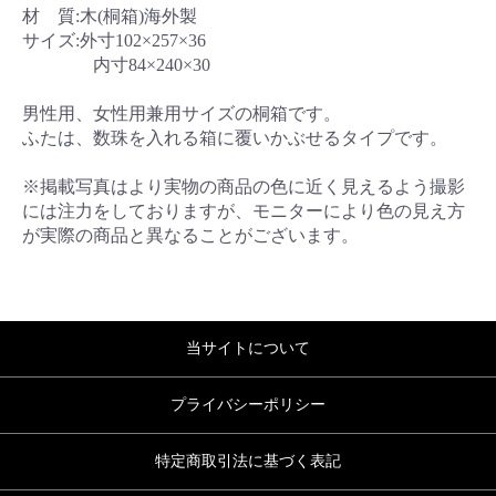
材 質:木(桐箱)海外製
サイズ:外寸102×257×36
内寸84×240×30
男性用、女性用兼用サイズの桐箱です。
ふたは、数珠を入れる箱に覆いかぶせるタイプです。
※掲載写真はより実物の商品の色に近く見えるよう撮影
には注力をしておりますが、モニターにより色の見え方
が実際の商品と異なることがございます。
当サイトについて
プライバシーポリシー
特定商取引法に基づく表記