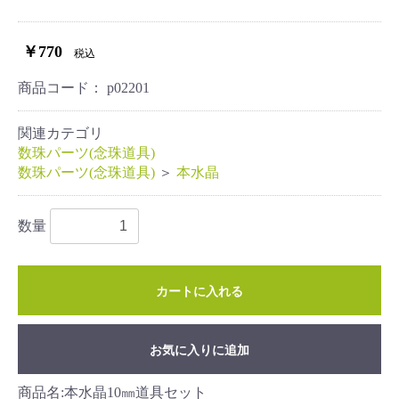
￥770
税込
商品コード：
p02201
関連カテゴリ
数珠パーツ(念珠道具)
数珠パーツ(念珠道具)
＞
本水晶
数量
カートに入れる
お気に入りに追加
商品名:本水晶10㎜道具セット