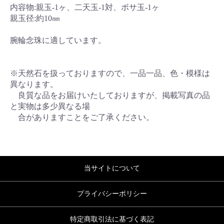
内容物:親玉-1ヶ、二天玉-1対、ボサ玉-1ヶ
親玉径:約10㎜
腕輪念珠に適しています。
※天然石を扱っておりますので、一品一品、色・模様は
異なります。
良質な品をお届けいたしておりますが、掲載写真の品
と実物は多少異なる場
合がありますことをご了承ください。
当サイトについて
プライバシーポリシー
特定商取引法に基づく表記