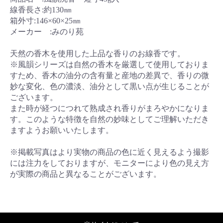
線香長さ:約130㎜
箱外寸:146×60×25㎜
メーカー :みのり苑
天然の香木を使用した上品な香りのお線香です。
※風韻シリーズは自然の香木を厳選して使用しておりま
すため、香木の油分の含有量と産地の差異で、香りの微
妙な変化、色の濃淡、油分として黒い点が生じることが
ございます。
また時が経つにつれて熟成され香りがまろやかになりま
す。このような特徴を自然の妙味としてご理解いただき
ますようお願いいたします。
※掲載写真はより実物の商品の色に近く見えるよう撮影
には注力をしておりますが、モニターにより色の見え方
が実際の商品と異なることがございます。