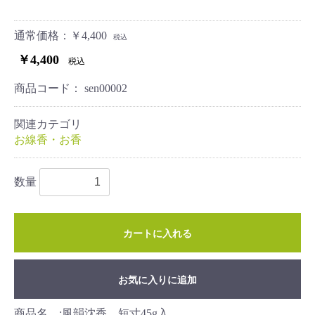
通常価格：￥4,400
税込
￥4,400
税込
商品コード：
sen00002
関連カテゴリ
お線香・お香
数量
カートに入れる
お気に入りに追加
商品名 :風韻沈香 短寸45g入