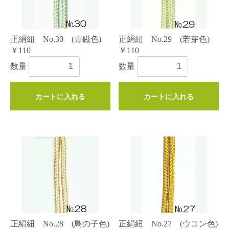
正絹紐 No.30 (青磁色)
正絹紐 No.29 (若芽色)
￥110
￥110
数量
数量
カートに入れる
カートに入れる
正絹紐 No.28 (鳥の子色)
正絹紐 No.27 (ウコン色)