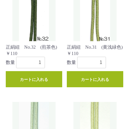
正絹紐 No.32 (煎茶色)
正絹紐 No.31 (黄浅緑色)
￥110
￥110
数量
数量
カートに入れる
カートに入れる